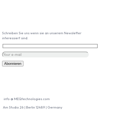
Abonieren Sie unseren Newsletter
Schreiben Sie uns wenn sie an unserem Newsletter
interessiert sind.
Kontakt MEQ
info @ MEQtechnologies.com
Am Studio 26 | Berlin 12489 | Germany
MEQ Partner