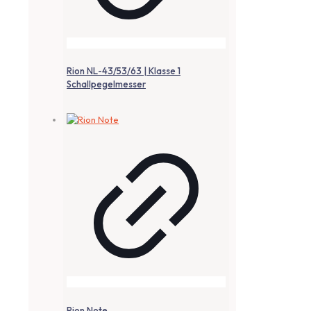
Rion NL-43/53/63 | Klasse 1
Schallpegelmesser
Rion Note