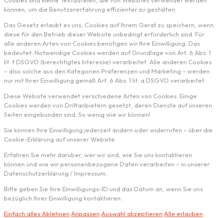
können, um die Benutzererfahrung effizienter zu gestalten.
Das Gesetz erlaubt es uns, Cookies auf Ihrem Gerät zu speichern, wenn
diese für den Betrieb dieser Website unbedingt erforderlich sind. Für
alle anderen Arten von Cookies benötigen wir Ihre Einwilligung. Das
bedeutet: Notwendige Cookies werden auf Grundlage von Art. 6 Abs. 1
lit. f DSGVO (berechtigtes Interesse) verarbeitet. Alle anderen Cookies
– also solche aus den Kategorien Präferenzen und Marketing – werden
nur mit Ihrer Einwilligung gemäß Art. 6 Abs. 1 lit. a DSGVO verarbeitet.
Diese Website verwendet verschiedene Arten von Cookies. Einige
Cookies werden von Drittanbietern gesetzt, deren Dienste auf unseren
Seiten eingebunden sind. So wenig wie wir können!
Sie können Ihre Einwilligung jederzeit ändern oder widerrufen – über die
Cookie-Erklärung auf unserer Website.
Erfahren Sie mehr darüber, wer wir sind, wie Sie uns kontaktieren
können und wie wir personenbezogene Daten verarbeiten – in unserer
Datenschutzerklärung / Impressum.
Bitte geben Sie Ihre Einwilligungs-ID und das Datum an, wenn Sie uns
bezüglich Ihrer Einwilligung kontaktieren.
Einfach alles Ablehnen
Anpassen
Auswahl akzeptieren
Alle erlauben