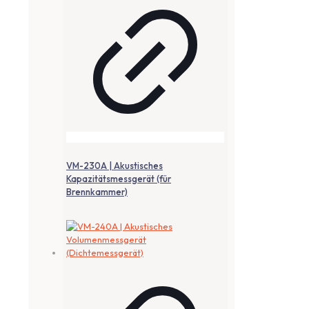
VM-230A | Akustisches
Kapazitätsmessgerät (für
Brennkammer)