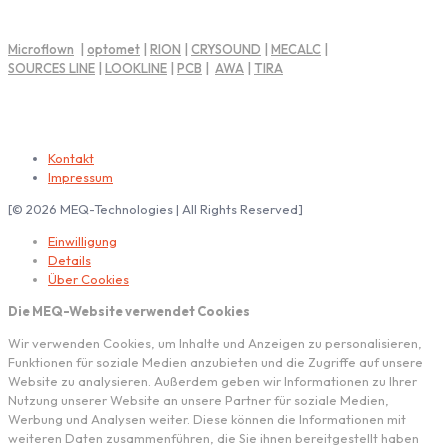
Microflown
|
optomet
|
RION
|
CRYSOUND
|
MECALC
|
SOURCES LINE
|
LOOKLINE
|
PCB
|
AWA
|
TIRA
Impressum | Rechtliche Hinweise
Kontakt
Impressum
[© 2026 MEQ-Technologies | All Rights Reserved]
Einwilligung
Details
Über Cookies
Die MEQ-Website verwendet Cookies
Wir verwenden Cookies, um Inhalte und Anzeigen zu personalisieren,
Funktionen für soziale Medien anzubieten und die Zugriffe auf unsere
Website zu analysieren. Außerdem geben wir Informationen zu Ihrer
Nutzung unserer Website an unsere Partner für soziale Medien,
Werbung und Analysen weiter. Diese können die Informationen mit
weiteren Daten zusammenführen, die Sie ihnen bereitgestellt haben