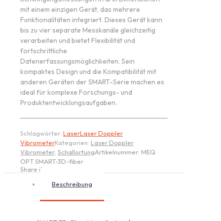
mit einem einzigen Gerät, das mehrere
Funktionalitäten integriert. Dieses Gerät kann
bis zu vier separate Messkanäle gleichzeitig
verarbeiten und bietet Flexibilität und
fortschrittliche
Datenerfassungsmöglichkeiten. Sein
kompaktes Design und die Kompatibilität mit
anderen Geräten der SMART-Serie machen es
ideal für komplexe Forschungs- und
Produktentwicklungsaufgaben.
Schlagwörter:
Laser
Laser Doppler
Vibrometer
Kategorien:
Laser Doppler
Vibrometer
,
Schallortung
Artikelnummer:
MEQ
OPT SMART-3D-fiber
Share item:
Beschreibung