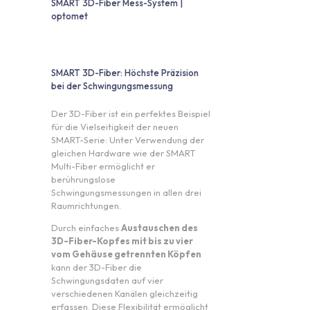
SMART 3D-Fiber Mess-System |
optomet
SMART 3D-Fiber: Höchste Präzision
bei der Schwingungsmessung
Der 3D-Fiber ist ein perfektes Beispiel
für die Vielseitigkeit der neuen
SMART-Serie: Unter Verwendung der
gleichen Hardware wie der SMART
Multi-Fiber ermöglicht er
berührungslose
Schwingungsmessungen in allen drei
Raumrichtungen.
Durch einfaches
Austauschen des
3D-Fiber-Kopfes mit bis zu vier
vom Gehäuse getrennten Köpfen
kann der 3D-Fiber die
Schwingungsdaten auf vier
verschiedenen Kanälen gleichzeitig
erfassen. Diese Flexibilität ermöglicht