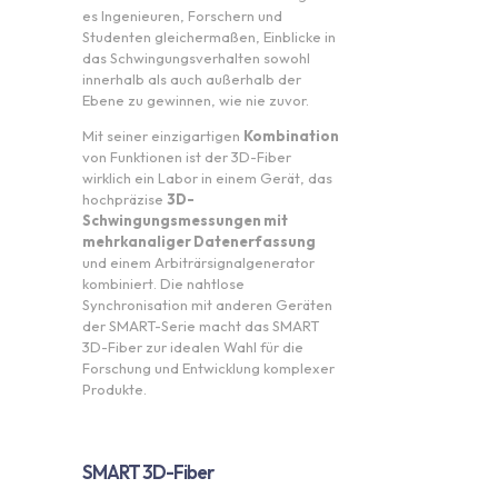
es Ingenieuren, Forschern und
Studenten gleichermaßen, Einblicke in
das Schwingungsverhalten sowohl
innerhalb als auch außerhalb der
Ebene zu gewinnen, wie nie zuvor.
Mit seiner einzigartigen
Kombination
von Funktionen ist der 3D-Fiber
wirklich ein Labor in einem Gerät, das
hochpräzise
3D-
Schwingungsmessungen mit
mehrkanaliger Datenerfassung
und einem Arbiträrsignalgenerator
kombiniert. Die nahtlose
Synchronisation mit anderen Geräten
der SMART-Serie macht das SMART
3D-Fiber zur idealen Wahl für die
Forschung und Entwicklung komplexer
Produkte.
SMART 3D-Fiber