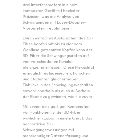
drei Interferometern in einem
kompakten Gerät mit höchster
Präzision, was die Analyse von
Schwingungen mit Laser-Doppler-
Vibrometern revolutioniert.
Durch einfaches Austauschen des 3D-
Fiber-Kopfes mit bis zu vier vom
Gehäuse getrennten Köpfen kann der
3D-Fiber die Schwingungsdaten auf
vier verschiedenen Kanälen
gleichzeitig erfassen. Diese Flexibilität
ermöglicht es Ingenieuren, Forschern
und Studenten gleichermaßen,
Einblicke in das Schwingungsverhalten
sowohl innerhalb als auch außerhalb
der Ebene zu gewinnen, wie nie zuvor.
Mit seiner einzigartigen Kombination
von Funktionen ist der 3D-Fiber
wirklich ein Labor in einem Gerät, das
hochpräzise 3D-
Schwingungsmessungen mit
mehrkanaliger Datenerfassung und