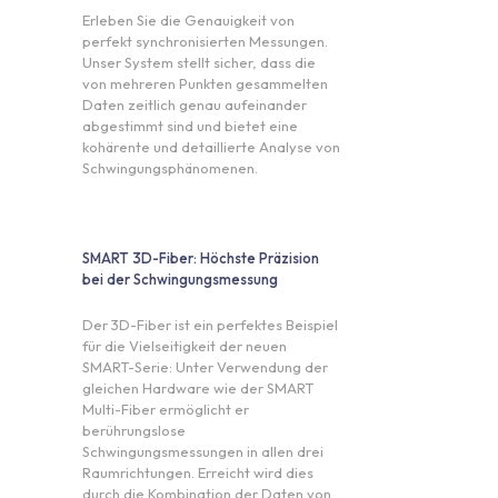
Erleben Sie die Genauigkeit von
perfekt synchronisierten Messungen.
Unser System stellt sicher, dass die
von mehreren Punkten gesammelten
Daten zeitlich genau aufeinander
abgestimmt sind und bietet eine
kohärente und detaillierte Analyse von
Schwingungsphänomenen.
SMART 3D-Fiber: Höchste Präzision
bei der Schwingungsmessung
Der 3D-Fiber ist ein perfektes Beispiel
für die Vielseitigkeit der neuen
SMART-Serie: Unter Verwendung der
gleichen Hardware wie der SMART
Multi-Fiber ermöglicht er
berührungslose
Schwingungsmessungen in allen drei
Raumrichtungen. Erreicht wird dies
durch die Kombination der Daten von