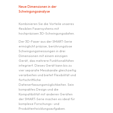
Neue Dimensionen in der
Schwingungsanalyse
Kombinieren Sie die Vorteile unseres
flexiblen Fasersystems mit
hochpräzisen 3D-Schwingungsdaten.
Der 3D-Faser aus der SMART-Serie
ermöglicht präzise, berührungslose
Schwingungsmessungen in drei
Dimensionen mit einem einzigen
Gerät, das mehrere Funktionalitäten
integriert. Dieses Gerät kann bis zu
vier separate Messkanäle gleichzeitig
verarbeiten und bietet Flexibilität und
fortschrittliche
Datenerfassungsmöglichkeiten. Sein
kompaktes Design und die
Kompatibilität mit anderen Geräten
der SMART-Serie machen es ideal für
komplexe Forschungs- und
Produktentwicklungsaufgaben.