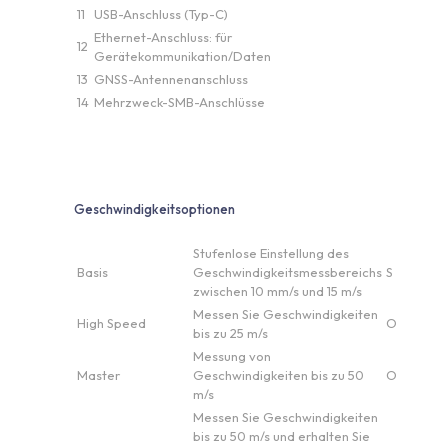
11
USB-Anschluss (Typ-C)
Ethernet-Anschluss: für
12
Gerätekommunikation/Daten
13
GNSS-Antennenanschluss
14
Mehrzweck-SMB-Anschlüsse
Geschwindigkeitsoptionen
Stufenlose Einstellung des
Basis
Geschwindigkeitsmessbereichs
S
zwischen 10 mm/s und 15 m/s
Messen Sie Geschwindigkeiten
High Speed
O
bis zu 25 m/s
Messung von
Master
Geschwindigkeiten bis zu 50
O
m/s
Messen Sie Geschwindigkeiten
bis zu 50 m/s und erhalten Sie