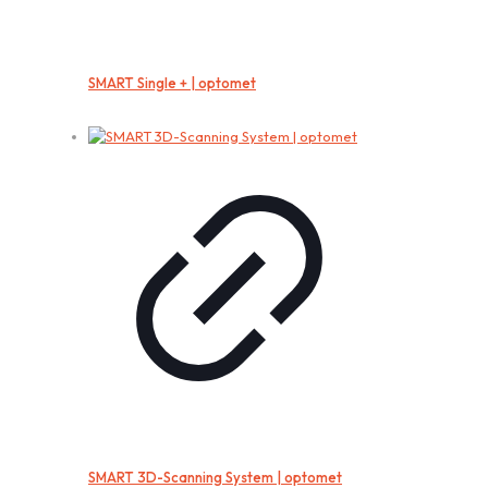
SMART Single + | optomet
SMART 3D-Scanning System | optomet