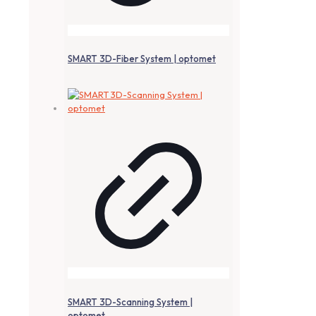
SMART 3D-Fiber System | optomet
SMART 3D-Scanning System |
optomet