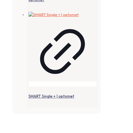
SMART Single + | optomet
Abonieren Sie unseren Newsletter