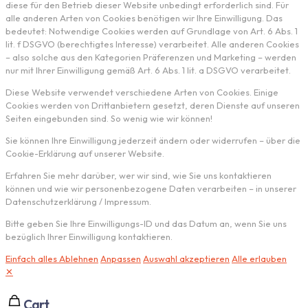
diese für den Betrieb dieser Website unbedingt erforderlich sind. Für
alle anderen Arten von Cookies benötigen wir Ihre Einwilligung. Das
bedeutet: Notwendige Cookies werden auf Grundlage von Art. 6 Abs. 1
lit. f DSGVO (berechtigtes Interesse) verarbeitet. Alle anderen Cookies
– also solche aus den Kategorien Präferenzen und Marketing – werden
nur mit Ihrer Einwilligung gemäß Art. 6 Abs. 1 lit. a DSGVO verarbeitet.
Diese Website verwendet verschiedene Arten von Cookies. Einige
Cookies werden von Drittanbietern gesetzt, deren Dienste auf unseren
Seiten eingebunden sind. So wenig wie wir können!
Sie können Ihre Einwilligung jederzeit ändern oder widerrufen – über die
Cookie-Erklärung auf unserer Website.
Erfahren Sie mehr darüber, wer wir sind, wie Sie uns kontaktieren
können und wie wir personenbezogene Daten verarbeiten – in unserer
Datenschutzerklärung / Impressum.
Bitte geben Sie Ihre Einwilligungs-ID und das Datum an, wenn Sie uns
bezüglich Ihrer Einwilligung kontaktieren.
Einfach alles Ablehnen
Anpassen
Auswahl akzeptieren
Alle erlauben
✕
Cart