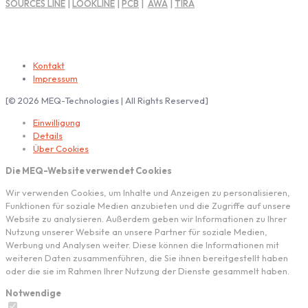
SOURCES LINE
|
LOOKLINE
|
PCB
|
AWA
|
TIRA
Impressum | Rechtliche Hinweise
Kontakt
Impressum
[© 2026 MEQ-Technologies | All Rights Reserved]
Einwilligung
Details
Über Cookies
Die MEQ-Website verwendet Cookies
Wir verwenden Cookies, um Inhalte und Anzeigen zu personalisieren,
Funktionen für soziale Medien anzubieten und die Zugriffe auf unsere
Website zu analysieren. Außerdem geben wir Informationen zu Ihrer
Nutzung unserer Website an unsere Partner für soziale Medien,
Werbung und Analysen weiter. Diese können die Informationen mit
weiteren Daten zusammenführen, die Sie ihnen bereitgestellt haben
oder die sie im Rahmen Ihrer Nutzung der Dienste gesammelt haben.
Notwendige