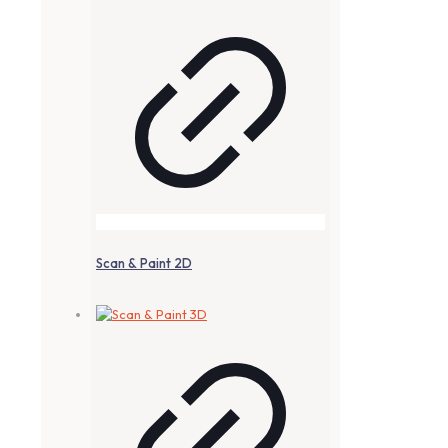
Scan & Paint 2D