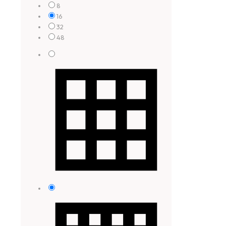
8
16
32
48