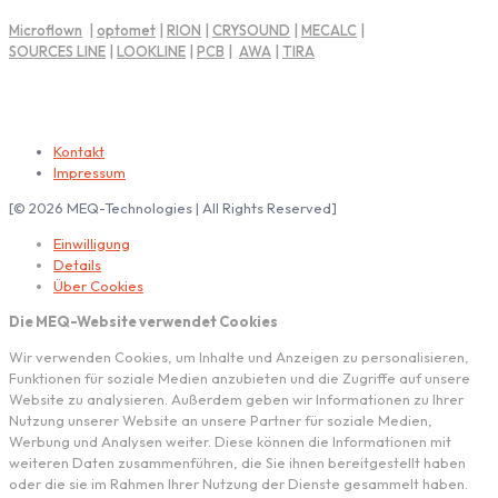
Microflown
|
optomet
|
RION
|
CRYSOUND
|
MECALC
|
SOURCES LINE
|
LOOKLINE
|
PCB
|
AWA
|
TIRA
Impressum | Rechtliche Hinweise
Kontakt
Impressum
[© 2026 MEQ-Technologies | All Rights Reserved]
Einwilligung
Details
Über Cookies
Die MEQ-Website verwendet Cookies
Wir verwenden Cookies, um Inhalte und Anzeigen zu personalisieren,
Funktionen für soziale Medien anzubieten und die Zugriffe auf unsere
Website zu analysieren. Außerdem geben wir Informationen zu Ihrer
Nutzung unserer Website an unsere Partner für soziale Medien,
Werbung und Analysen weiter. Diese können die Informationen mit
weiteren Daten zusammenführen, die Sie ihnen bereitgestellt haben
oder die sie im Rahmen Ihrer Nutzung der Dienste gesammelt haben.