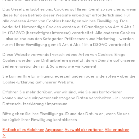
Das Gesetz erlaubt es uns, Cookies auf Ihrem Gerät zu speichern, wenn
diese für den Betrieb dieser Website unbedingt erforderlich sind. Für
alle anderen Arten von Cookies benötigen wir Ihre Einwilligung. Das
bedeutet: Notwendige Cookies werden auf Grundlage von Art. 6 Abs. 1
lit. f DSGVO (berechtigtes Interesse) verarbeitet. Alle anderen Cookies
– also solche aus den Kategorien Präferenzen und Marketing – werden
nur mit Ihrer Einwilligung gemäß Art. 6 Abs. 1 lit. a DSGVO verarbeitet.
Diese Website verwendet verschiedene Arten von Cookies. Einige
Cookies werden von Drittanbietern gesetzt, deren Dienste auf unseren
Seiten eingebunden sind. So wenig wie wir können!
Sie können Ihre Einwilligung jederzeit ändern oder widerrufen – über die
Cookie-Erklärung auf unserer Website.
Erfahren Sie mehr darüber, wer wir sind, wie Sie uns kontaktieren
können und wie wir personenbezogene Daten verarbeiten – in unserer
Datenschutzerklärung / Impressum.
Bitte geben Sie Ihre Einwilligungs-ID und das Datum an, wenn Sie uns
bezüglich Ihrer Einwilligung kontaktieren.
Einfach alles Ablehnen
Anpassen
Auswahl akzeptieren
Alle erlauben
✕