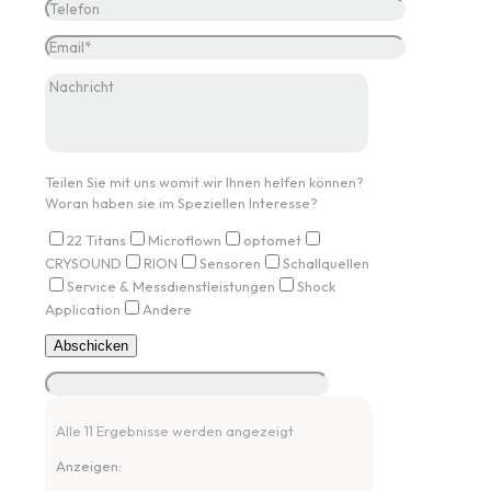
Teilen Sie mit uns womit wir Ihnen helfen können?
Woran haben sie im Speziellen Interesse?
22 Titans
Microflown
optomet
CRYSOUND
RION
Sensoren
Schallquellen
Service & Messdienstleistungen
Shock
Application
Andere
Alle 11 Ergebnisse werden angezeigt
Anzeigen: