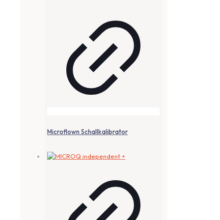
Microflown Schallkalibrator