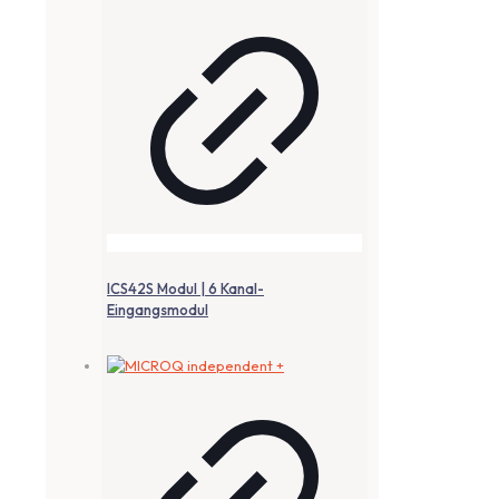
ICS42S Modul | 6 Kanal-
Eingangsmodul