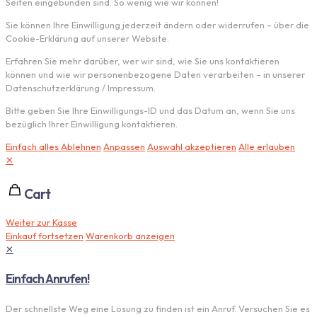
Seiten eingebunden sind. So wenig wie wir können!
Sie können Ihre Einwilligung jederzeit ändern oder widerrufen – über die
Cookie-Erklärung auf unserer Website.
Erfahren Sie mehr darüber, wer wir sind, wie Sie uns kontaktieren
können und wie wir personenbezogene Daten verarbeiten – in unserer
Datenschutzerklärung / Impressum.
Bitte geben Sie Ihre Einwilligungs-ID und das Datum an, wenn Sie uns
bezüglich Ihrer Einwilligung kontaktieren.
Einfach alles Ablehnen
Anpassen
Auswahl akzeptieren
Alle erlauben
✕
Cart
Weiter zur Kasse
Einkauf fortsetzen
Warenkorb anzeigen
✕
Einfach Anrufen!
Der schnellste Weg eine Lösung zu finden ist ein Anruf. Versuchen Sie es