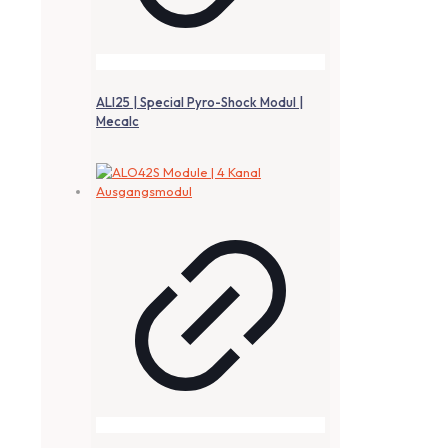
ALI25 | Special Pyro-Shock Modul |
Mecalc