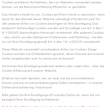
Cookies sind kleine Textdateien, die von Websites verwendet werden
können, um die Benutzererfahrung effizienter zu gestalten.
Das Gesetz erlaubt es uns, Cookies auf Ihrem Gerät zu speichern, wenn
diese für den Betrieb dieser Website unbedingt erforderlich sind. Für
alle anderen Arten von Cookies benötigen wir Ihre Einwilligung. Das
bedeutet: Notwendige Cookies werden auf Grundlage von Art. 6 Abs. 1
lit. f DSGVO (berechtigtes Interesse) verarbeitet. Alle anderen Cookies
– also solche aus den Kategorien Präferenzen und Marketing – werden
nur mit Ihrer Einwilligung gemäß Art. 6 Abs. 1 lit. a DSGVO verarbeitet.
Diese Website verwendet verschiedene Arten von Cookies. Einige
Cookies werden von Drittanbietern gesetzt, deren Dienste auf unseren
Seiten eingebunden sind. So wenig wie wir können!
Sie können Ihre Einwilligung jederzeit ändern oder widerrufen – über die
Cookie-Erklärung auf unserer Website.
Erfahren Sie mehr darüber, wer wir sind, wie Sie uns kontaktieren
können und wie wir personenbezogene Daten verarbeiten – in unserer
Datenschutzerklärung / Impressum.
Bitte geben Sie Ihre Einwilligungs-ID und das Datum an, wenn Sie uns
bezüglich Ihrer Einwilligung kontaktieren.
Einfach alles Ablehnen
Anpassen
Auswahl akzeptieren
Alle erlauben