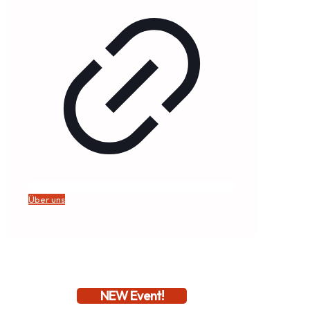
Über uns
NEW Event!