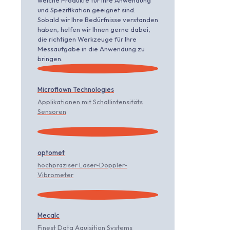
welche Produkte für Ihre Anwendung
und Spezifikation geeignet sind.
Sobald wir Ihre Bedürfnisse verstanden
haben, helfen wir Ihnen gerne dabei,
die richtigen Werkzeuge für Ihre
Messaufgabe in die Anwendung zu
bringen.
Microflown Technologies
Applikationen mit Schallintensitäts
Sensoren
optomet
hochpräziser Laser-Doppler-
Vibrometer
Mecalc
Finest Data Aquisition Systems