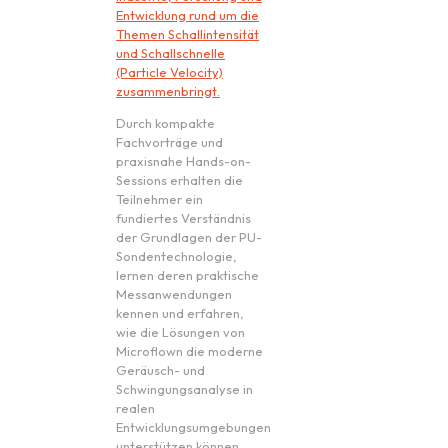
Entwicklung rund um die
Themen Schallintensität
und Schallschnelle
(Particle Velocity)
zusammenbringt.
Durch kompakte
Fachvorträge und
praxisnahe Hands-on-
Sessions erhalten die
Teilnehmer ein
fundiertes Verständnis
der Grundlagen der PU-
Sondentechnologie,
lernen deren praktische
Messanwendungen
kennen und erfahren,
wie die Lösungen von
Microflown die moderne
Geräusch- und
Schwingungsanalyse in
realen
Entwicklungsumgebungen
unterstützen können.