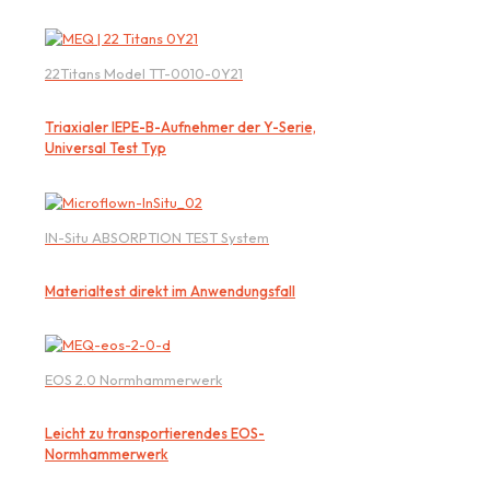
22Titans Model TT-0010-0Y21
Triaxialer IEPE-B-Aufnehmer der Y-Serie,
Universal Test Typ
IN-Situ ABSORPTION TEST System
Materialtest direkt im Anwendungsfall
EOS 2.0 Normhammerwerk
Leicht zu transportierendes EOS-
Normhammerwerk