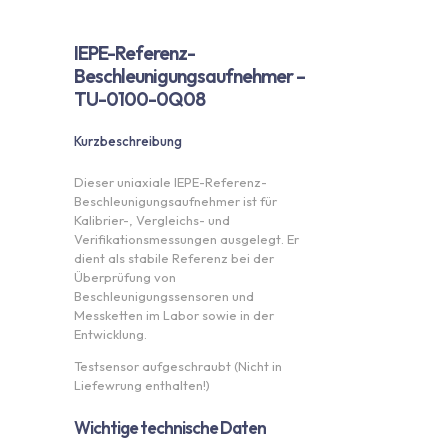
IEPE-Referenz-
Beschleunigungsaufnehmer –
TU-0100-0Q08
Kurzbeschreibung
Dieser uniaxiale IEPE-Referenz-
Beschleunigungsaufnehmer ist für
Kalibrier-, Vergleichs- und
Verifikationsmessungen ausgelegt. Er
dient als stabile Referenz bei der
Überprüfung von
Beschleunigungssensoren und
Messketten im Labor sowie in der
Entwicklung.
Testsensor aufgeschraubt (Nicht in
Liefewrung enthalten!)
Wichtige technische Daten