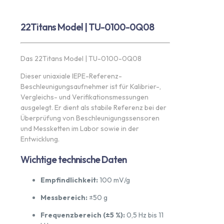
22Titans Model | TU-0100-0Q08
Das 22Titans Model | TU-0100-0Q08
Dieser uniaxiale IEPE-Referenz-
Beschleunigungsaufnehmer ist für Kalibrier-,
Vergleichs- und Verifikationsmessungen
ausgelegt. Er dient als stabile Referenz bei der
Überprüfung von Beschleunigungssensoren
und Messketten im Labor sowie in der
Entwicklung.
Wichtige technische Daten
Empfindlichkeit:
100 mV/g
Messbereich:
±50 g
Frequenzbereich (±5 %):
0,5 Hz bis 11