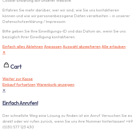
Cookie-Erklärung auf unserer Website.
Erfahren Sie mehr darüber, wer wir sind, wie Sie uns kontaktieren
können und wie wir personenbezogene Daten verarbeiten – in unserer
Datenschutzerklärung / Impressum.
Bitte geben Sie Ihre Einwilligungs-ID und das Datum an, wenn Sie uns
bezüglich Ihrer Einwilligung kontaktieren.
Einfach alles Ablehnen
Anpassen
Auswahl akzeptieren
Alle erlauben
✕
Cart
Weiter zur Kasse
Einkauf fortsetzen
Warenkorb anzeigen
✕
Einfach Anrufen!
Der schnellste Weg eine Lösung zu finden ist ein Anruf. Versuchen Sie es
direkt oder wir rufen zurück, wenn Sie uns ihre Nummer hinterlassen! +49
(0)30 577 123 430