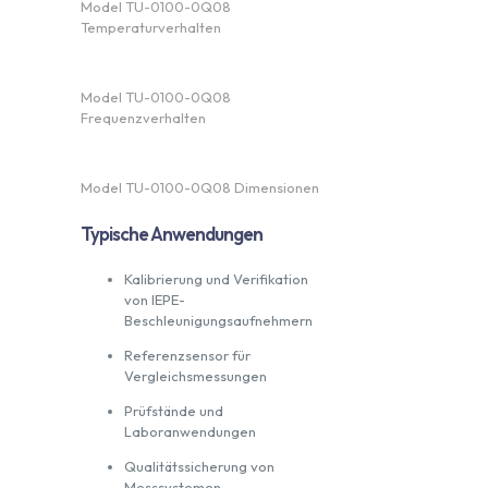
Model TU-0100-0Q08
Temperaturverhalten
Model TU-0100-0Q08
Frequenzverhalten
Model TU-0100-0Q08 Dimensionen
Typische Anwendungen
Kalibrierung und Verifikation
von IEPE-
Beschleunigungsaufnehmern
Referenzsensor für
Vergleichsmessungen
Prüfstände und
Laboranwendungen
Qualitätssicherung von
Messsystemen