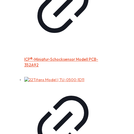
ICP®-Miniatur-Schocksensor Modell PCB-
352A92