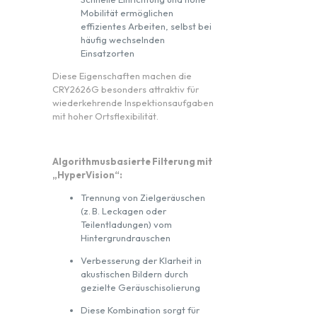
Mobilität ermöglichen
effizientes Arbeiten, selbst bei
häufig wechselnden
Einsatzorten
Diese Eigenschaften machen die
CRY2626G besonders attraktiv für
wiederkehrende Inspektionsaufgaben
mit hoher Ortsflexibilität.
Algorithmusbasierte Filterung mit
„HyperVision“:
Trennung von Zielgeräuschen
(z. B. Leckagen oder
Teilentladungen) vom
Hintergrundrauschen
Verbesserung der Klarheit in
akustischen Bildern durch
gezielte Geräuschisolierung
Diese Kombination sorgt für