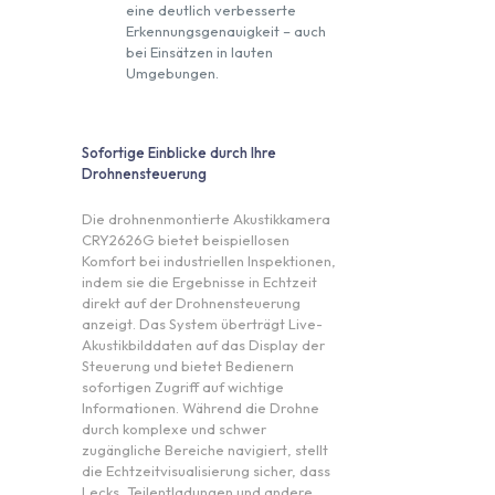
eine deutlich verbesserte
Erkennungsgenauigkeit – auch
bei Einsätzen in lauten
Umgebungen.
Sofortige Einblicke durch Ihre
Drohnensteuerung
Die drohnenmontierte Akustikkamera
CRY2626G bietet beispiellosen
Komfort bei industriellen Inspektionen,
indem sie die Ergebnisse in Echtzeit
direkt auf der Drohnensteuerung
anzeigt. Das System überträgt Live-
Akustikbilddaten auf das Display der
Steuerung und bietet Bedienern
sofortigen Zugriff auf wichtige
Informationen. Während die Drohne
durch komplexe und schwer
zugängliche Bereiche navigiert, stellt
die Echtzeitvisualisierung sicher, dass
Lecks, Teilentladungen und andere