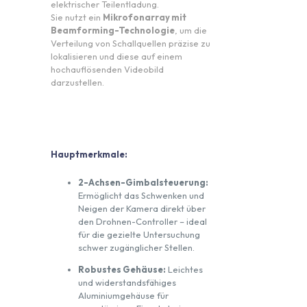
elektrischer Teilentladung.
Sie nutzt ein
Mikrofonarray mit
Beamforming-Technologie
, um die
Verteilung von Schallquellen präzise zu
lokalisieren und diese auf einem
hochauflösenden Videobild
darzustellen.
Hauptmerkmale:
2-Achsen-Gimbalsteuerung:
Ermöglicht das Schwenken und
Neigen der Kamera direkt über
den Drohnen-Controller – ideal
für die gezielte Untersuchung
schwer zugänglicher Stellen.
Robustes Gehäuse:
Leichtes
und widerstandsfähiges
Aluminiumgehäuse für