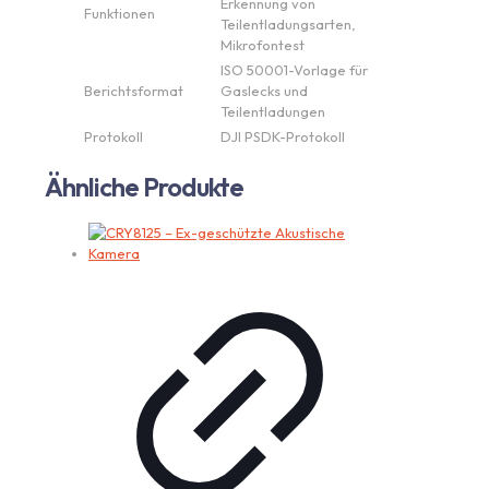
Erkennung von
Funktionen
Teilentladungsarten,
Mikrofontest
ISO 50001-Vorlage für
Berichtsformat
Gaslecks und
Teilentladungen
Protokoll
DJI PSDK-Protokoll
Ähnliche Produkte