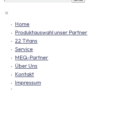
✕
Home
Produktauswahl unser Partner
22 Titans
Service
MEQ-Partner
Über Uns
Kontakt
Impressum