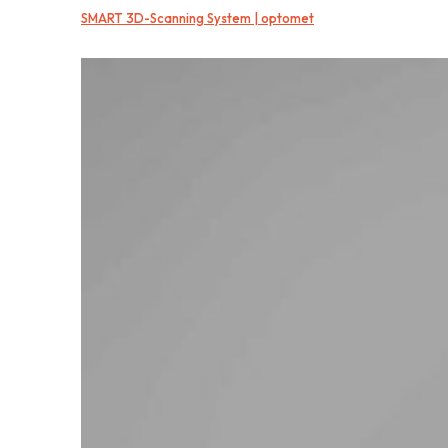
SMART 3D-Scanning System | optomet