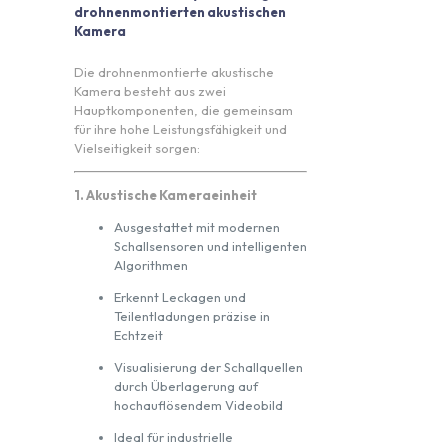
drohnenmontierten akustischen
Kamera
Die drohnenmontierte akustische
Kamera besteht aus zwei
Hauptkomponenten, die gemeinsam
für ihre hohe Leistungsfähigkeit und
Vielseitigkeit sorgen:
1. Akustische Kameraeinheit
Ausgestattet mit modernen
Schallsensoren und intelligenten
Algorithmen
Erkennt Leckagen und
Teilentladungen präzise in
Echtzeit
Visualisierung der Schallquellen
durch Überlagerung auf
hochauflösendem Videobild
Ideal für industrielle